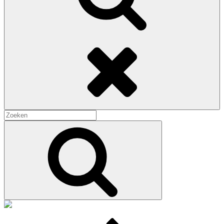
Zoeken
Zoeken
naar:
Zoek