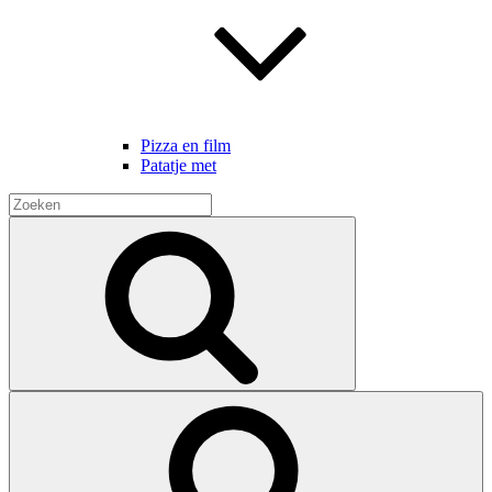
Pizza en film
Patatje met
Zoeken
naar:
Zoek